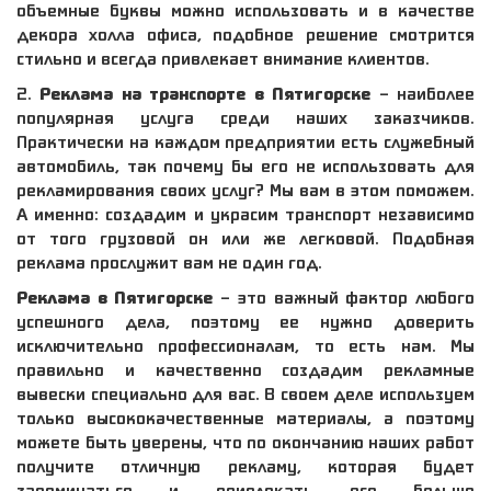
объемные буквы можно использовать и в качестве
декора холла офиса, подобное решение смотрится
стильно и всегда привлекает внимание клиентов.
2.​
Реклама на транспорте в
Пятигорске
– наиболее
популярная услуга среди наших заказчиков.
Практически на каждом предприятии есть служебный
автомобиль, так почему бы его не использовать для
рекламирования своих услуг? Мы вам в этом поможем.
А именно: создадим и украсим транспорт независимо
от того грузовой он или же легковой. Подобная
реклама прослужит вам не один год.
Реклама в Пятигорске
– это важный фактор любого
успешного дела, поэтому ее нужно доверить
исключительно профессионалам, то есть нам. Мы
правильно и качественно создадим рекламные
вывески специально для вас. В своем деле используем
только высококачественные материалы, а поэтому
можете быть уверены, что по окончанию наших работ
получите отличную рекламу, которая будет
запоминаться и привлекать все больше