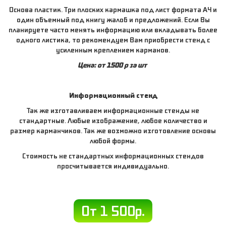
Основа пластик. Три плоских кармашка под лист формата А4 и
один объемный под книгу жалоб и предложений. Если Вы
планируете часто менять информацию или вкладывать более
одного листика, то рекомендуем Вам приобрести стенд с
усиленным креплением карманов.
Цена: от 1500 р за шт
Информационный стенд
Так же изготавливаем информационные стенды не
стандартные. Любые изображение, любое количество и
размер карманчиков. Так же возможно изготовление основы
любой формы.
Стоимость не стандартных информационных стендов
просчитывается индивидуально.
От 1 500р.