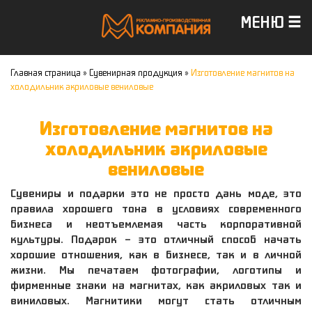
МЕНЮ
Главная страница
»
Сувенирная продукция
»
Изготовление магнитов на
холодильник акриловые вениловые
Изготовление магнитов на
холодильник акриловые
вениловые
Сувениры и подарки это не просто дань моде, это
правила хорошего тона в условиях современного
бизнеса и неотъемлемая часть корпоративной
культуры. Подарок – это отличный способ начать
хорошие отношения, как в бизнесе, так и в личной
жизни. Мы печатаем фотографии, логотипы и
фирменные знаки на магнитах, как акриловых так и
виниловых. Магнитики могут стать отличным