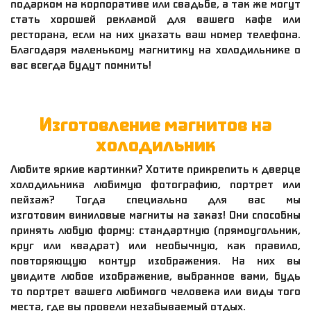
подарком на корпоративе или свадьбе, а так же могут
стать хорошей рекламой для вашего кафе или
ресторана, если на них указать ваш номер телефона.
Благодаря маленькому магнитику на холодильнике о
вас всегда будут помнить!
Изготовление магнитов на
холодильник
Любите яркие картинки? Хотите прикрепить к дверце
холодильника любимую фотографию, портрет или
пейзаж? Тогда специально для вас мы
изготовим виниловые магниты на заказ! Они способны
принять любую форму: стандартную (прямоугольник,
круг или квадрат) или необычную, как правило,
повторяющую контур изображения. На них вы
увидите любое изображение, выбранное вами, будь
то портрет вашего любимого человека или виды того
места, где вы провели незабываемый отдых.