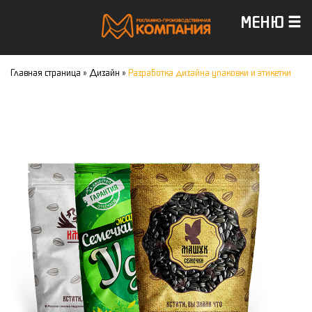
МЕНЮ
Главная страница
»
Дизайн
»
Разработка дизайна упаковки и этикетки