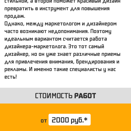
стильной, а второй поможет красивый дизайн
превратить в инструмент для повышения
продаж.
Однако, между маркетологом и дизайнером
часто возникают недопонимания. Поэтому
идеальным вариантом считается работа
дизайнера-маркетолога. Это тот самый
дизайнер, но он уже знает различные приемы
для привлечения внимания, брендирования и
рекламы. И именно такие специалисты у нас
есть!
СТОИМОСТЬ
РАБОТ
2000 руб.*
от